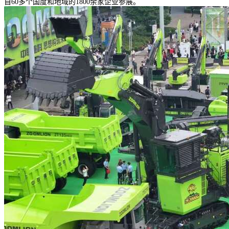
自60多个国度和地域的1800余家企业参展。