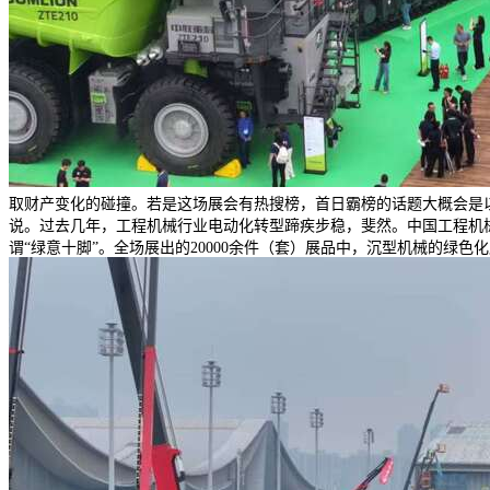
取财产变化的碰撞。若是这场展会有热搜榜，首日霸榜的话题大概会是以
说。过去几年，工程机械行业电动化转型蹄疾步稳，斐然。中国工程机
谓“绿意十脚”。全场展出的20000余件（套）展品中，沉型机械的绿色