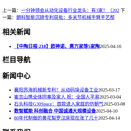
上一篇：
一分钟领会从动化设备行业龙头：有3家！（202
下
一篇：
朗科智能沉磅专利获批：多关节机械手臂手艺帮
相关新闻
【中陶日报-218】欧神诺、惠万家等5家陶
2025-04-16
栏目导航
新闻中心
襄阳苏海机械新专利！从动码垛设备工业
2025-03-17
崔吉山携全体同事及家人 祝：全国人平易
2025-03-04
石头科技G30Space：首款进入家庭的仿朝气
2025-03-08
数智赋能 科创融合 中国诚通大规模设备
2025-04-10
80年代制做的黄花梨罗汉床现在涨了几十
2025-04-14