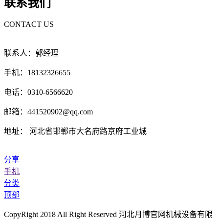
联系我们
CONTACT US
联系人：郭经理
手机：18132326655
电话：0310-6566620
邮箱：441520902@qq.com
地址： 河北省邯郸市大名府路京府工业城
分享
手机
分类
顶部
CopyRight 2018 All Right Reserved 河北月博官网机械设备有限