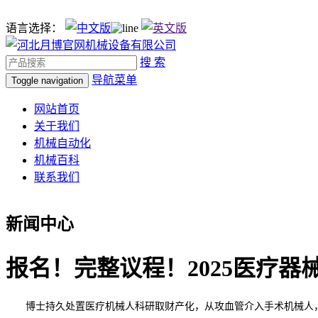
语言选择：
搜 索
导航菜单
Toggle navigation
网站首页
关于我们
机械自动化
机械百科
联系我们
新闻中心
报名！完整议程！2025医疗器
博士持久处置医疗机械人科研取财产化，从攻血管介入手术机械人，