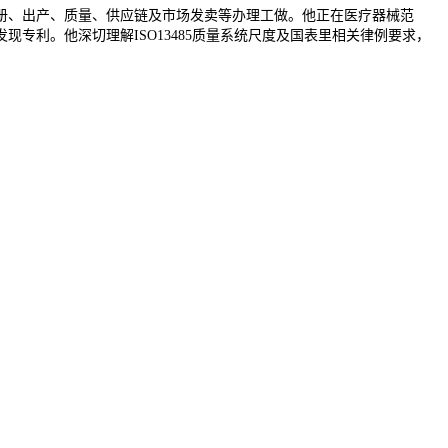
册、出产、质量、供应链及市场发卖等办理工做。他正在医疗器械范
利。他深切理解ISO13485质量系统尺度及国表里相关律例要求，