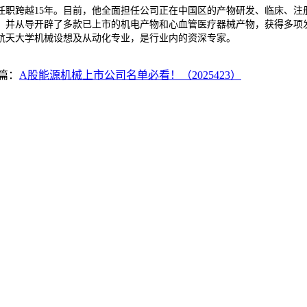
职跨越15年。目前，他全面担任公司正在中国区的产物研发、临床、注
并从导开辟了多款已上市的机电产物和心血管医疗器械产物，获得多项发现专
航天大学机械设想及从动化专业，是行业内的资深专家。
篇：
A股能源机械上市公司名单必看！（2025423）